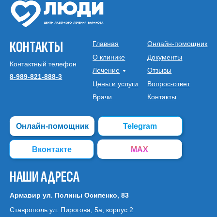
КОНТАКТЫ
Главная
Онлайн-помощник
О клинике
Документы
Контактный телефон
Лечение
Отзывы
8-989-821-888-3
Цены и услуги
Вопрос-ответ
Врачи
Контакты
Онлайн-помощник
Telegram
Вконтакте
MAX
НАШИ АДРЕСА
Армавир ул. Полины Осипенко, 83
Ставрополь ул. Пирогова, 5а, корпус 2
Майкоп ул. Школьная, 196
Михайловск ул. Демидова 142/2